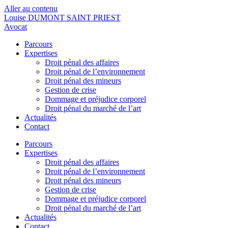
Aller au contenu
Louise DUMONT SAINT PRIEST
Avocat
Parcours
Expertises
Droit pénal des affaires
Droit pénal de l’environnement
Droit pénal des mineurs
Gestion de crise
Dommage et préjudice corporel
Droit pénal du marché de l’art
Actualités
Contact
Parcours
Expertises
Droit pénal des affaires
Droit pénal de l’environnement
Droit pénal des mineurs
Gestion de crise
Dommage et préjudice corporel
Droit pénal du marché de l’art
Actualités
Contact