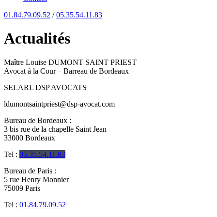
01.84.79.09.52
/
05.35.54.11.83
Actualités
Maître Louise DUMONT SAINT PRIEST
Avocat à la Cour – B
arreau de Bordeaux
SELARL DSP AVOCATS
ldumontsaintpriest@dsp-avocat.com
Bureau de Bordeaux :
3 bis rue de la chapelle Saint Jean
33000 Bordeaux
Tel :
05.35.54.11.83
Bureau de Paris :
5 rue Henry Monnier
75009 Paris
Tel :
01.84.79.09.52