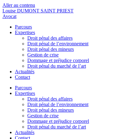
Aller au contenu
Louise DUMONT SAINT PRIEST
Avocat
Parcours
Expertises
Droit pénal des affaires
Droit pénal de l’environnement
Droit pénal des mineurs
Gestion de crise
Dommage et préjudice corporel
Droit pénal du marché de l’art
Actualités
Contact
Parcours
Expertises
Droit pénal des affaires
Droit pénal de l’environnement
Droit pénal des mineurs
Gestion de crise
Dommage et préjudice corporel
Droit pénal du marché de l’art
Actualités
Contact