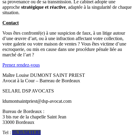
sa provenance ou de sa transmission. Le cabinet adopte une
approche
stratégique et réactive
, adaptée à la singularité de chaque
situation.
Contact
Vous êtes confronté(e) à une suspicion de faux, à un litige autour
d’une œuvre d’art, ou à une infraction affectant votre collection,
votre galerie ou votre maison de ventes ? Vous êtes victime d’une
escroquerie, ou mis en cause dans une procédure pénale liée au
marché de l’art ?
Prenez rendez-vous
Maître Louise DUMONT SAINT PRIEST
Avocat à la Cour – B
arreau de Bordeaux
SELARL DSP AVOCATS
ldumontsaintpriest@dsp-avocat.com
Bureau de Bordeaux :
3 bis rue de la chapelle Saint Jean
33000 Bordeaux
Tel :
05.35.54.11.83