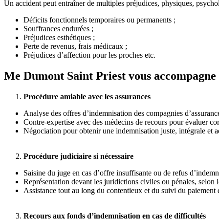
Un accident peut entraîner de multiples préjudices, physiques, psychol
Déficits fonctionnels temporaires ou permanents ;
Souffrances endurées ;
Préjudices esthétiques ;
Perte de revenus, frais médicaux ;
Préjudices d’affection pour les proches etc.
Me Dumont Saint Priest vous accompagne da
Procédure amiable avec les assurances
Analyse des offres d’indemnisation des compagnies d’assurance
Contre-expertise avec des médecins de recours pour évaluer cor
Négociation pour obtenir une indemnisation juste, intégrale et ad
Procédure judiciaire si nécessaire
Saisine du juge en cas d’offre insuffisante ou de refus d’indemni
Représentation devant les juridictions civiles ou pénales, selon l
Assistance tout au long du contentieux et du suivi du paiement 
Recours aux fonds d’indemnisation en cas de difficultés