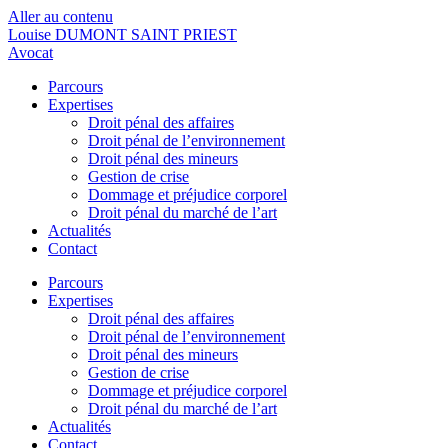
Aller au contenu
Louise DUMONT SAINT PRIEST
Avocat
Parcours
Expertises
Droit pénal des affaires
Droit pénal de l’environnement
Droit pénal des mineurs
Gestion de crise
Dommage et préjudice corporel
Droit pénal du marché de l’art
Actualités
Contact
Parcours
Expertises
Droit pénal des affaires
Droit pénal de l’environnement
Droit pénal des mineurs
Gestion de crise
Dommage et préjudice corporel
Droit pénal du marché de l’art
Actualités
Contact