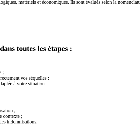
ogiques, matériels et économiques. Ils sont évalués selon la nomenclatu
ns toutes les étapes :
 ;
rectement vos séquelles ;
aptée à votre situation.
sation ;
e contexte ;
des indemnisations.