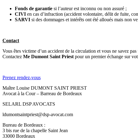
Fonds de garantie
si l’auteur est inconnu ou non assuré ;
CIVI
en cas d’infraction (accident volontaire, délit de fuite, con
SARVI
si des dommages et intérêts ont été alloués mais non ve
Contact
Vous êtes victime d’un accident de la circulation et vous ne savez pas
Contactez
Me Dumont Saint Priest
pour un premier échange sur votre
Prenez rendez-vous
Maître Louise DUMONT SAINT PRIEST
Avocat à la Cour – B
arreau de Bordeaux
SELARL DSP AVOCATS
ldumontsaintpriest@dsp-avocat.com
Bureau de Bordeaux :
3 bis rue de la chapelle Saint Jean
33000 Bordeaux