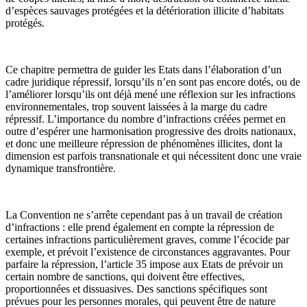
d’espèces sauvages protégées et la détérioration illicite d’habitats
protégés.
Ce chapitre permettra de guider les Etats dans l’élaboration d’un
cadre juridique répressif, lorsqu’ils n’en sont pas encore dotés, ou de
l’améliorer lorsqu’ils ont déjà mené une réflexion sur les infractions
environnementales, trop souvent laissées à la marge du cadre
répressif. L’importance du nombre d’infractions créées permet en
outre d’espérer une harmonisation progressive des droits nationaux,
et donc une meilleure répression de phénomènes illicites, dont la
dimension est parfois transnationale et qui nécessitent donc une vraie
dynamique transfrontière.
La Convention ne s’arrête cependant pas à un travail de création
d’infractions : elle prend également en compte la répression de
certaines infractions particulièrement graves, comme l’écocide par
exemple, et prévoit l’existence de circonstances aggravantes. Pour
parfaire la répression, l’article 35 impose aux Etats de prévoir un
certain nombre de sanctions, qui doivent être effectives,
proportionnées et dissuasives. Des sanctions spécifiques sont
prévues pour les personnes morales, qui peuvent être de nature