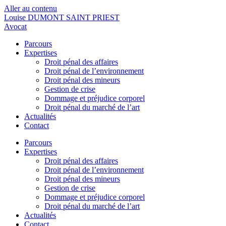
Aller au contenu
Louise DUMONT SAINT PRIEST
Avocat
Parcours
Expertises
Droit pénal des affaires
Droit pénal de l’environnement
Droit pénal des mineurs
Gestion de crise
Dommage et préjudice corporel
Droit pénal du marché de l’art
Actualités
Contact
Parcours
Expertises
Droit pénal des affaires
Droit pénal de l’environnement
Droit pénal des mineurs
Gestion de crise
Dommage et préjudice corporel
Droit pénal du marché de l’art
Actualités
Contact