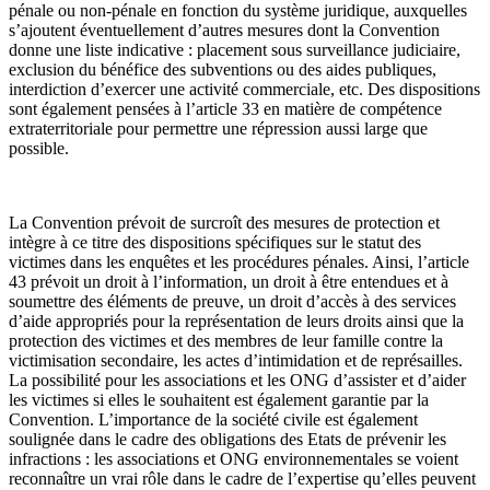
pénale ou non-pénale en fonction du système juridique, auxquelles
s’ajoutent éventuellement d’autres mesures dont la Convention
donne une liste indicative : placement sous surveillance judiciaire,
exclusion du bénéfice des subventions ou des aides publiques,
interdiction d’exercer une activité commerciale, etc. Des dispositions
sont également pensées à l’article 33 en matière de compétence
extraterritoriale pour permettre une répression aussi large que
possible.
La Convention prévoit de surcroît des mesures de protection et
intègre à ce titre des dispositions spécifiques sur le statut des
victimes dans les enquêtes et les procédures pénales. Ainsi, l’article
43 prévoit un droit à l’information, un droit à être entendues et à
soumettre des éléments de preuve, un droit d’accès à des services
d’aide appropriés pour la représentation de leurs droits ainsi que la
protection des victimes et des membres de leur famille contre la
victimisation secondaire, les actes d’intimidation et de représailles.
La possibilité pour les associations et les ONG d’assister et d’aider
les victimes si elles le souhaitent est également garantie par la
Convention. L’importance de la société civile est également
soulignée dans le cadre des obligations des Etats de prévenir les
infractions : les associations et ONG environnementales se voient
reconnaître un vrai rôle dans le cadre de l’expertise qu’elles peuvent