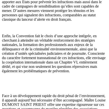
apporter aux Etats pour prévenir les infractions mais aussi dans le
cadre de campagnes de sensibilisation qu’elles sont capables de
mener. D’autres mesures viennent protéger les témoins et les
personnes qui signalent des infractions, comparables au statut
classique du lanceur d’alerte en droit français.
Enfin, la Convention fait le choix d’une approche intégrée, en
cherchant à atteindre un véritable renforcement des stratégies
nationales, la formation des professionnels aux enjeux de la
délinquance et de la criminalité environnementale, ainsi que la
création d’unités spécialisées judiciaires et de poursuite. Consciente
du caractère fortement transnational de ces infractions, elle envisage
la coopération internationale dans un Chapitre VI, entièrement
dédié, et qui vise non seulement les questions répressives mais
également les problématiques de prévention.
Face à un développement rapide du droit pénal de l’environnement,
il apparaît aujourd’hui nécessaire d’être accompagné. Maître Louise
DUMONT SAINT PRIEST offre une expertise rigoureuse sur ces
questions et accompagne de manière régulière des associations