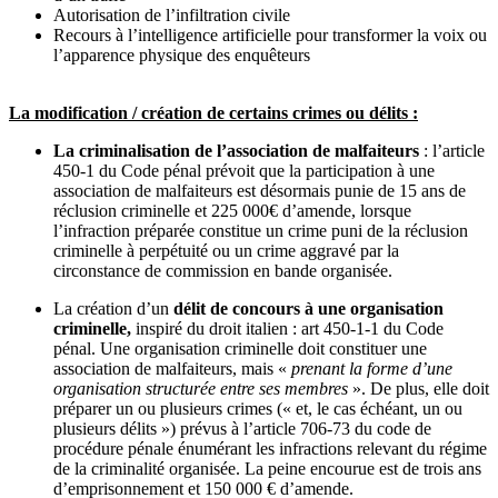
Autorisation de l’infiltration civile
Recours à l’intelligence artificielle pour transformer la voix ou
l’apparence physique des enquêteurs
La modification / création de certains crimes ou délits :
La criminalisation de l’association de malfaiteurs
: l’article
450-1 du Code pénal prévoit que la participation à une
association de malfaiteurs est désormais punie de 15 ans de
réclusion criminelle et 225 000€ d’amende, lorsque
l’infraction préparée constitue un crime puni de la réclusion
criminelle à perpétuité ou un crime aggravé par la
circonstance de commission en bande organisée.
La création d’un
délit de concours à une organisation
criminelle,
inspiré du droit italien : art 450-1-1 du Code
pénal. Une organisation criminelle doit constituer une
association de malfaiteurs, mais «
prenant la forme d’une
organisation structurée entre ses membres
». De plus, elle doit
préparer un ou plusieurs crimes (« et, le cas échéant, un ou
plusieurs délits ») prévus à l’article 706-73 du code de
procédure pénale énumérant les infractions relevant du régime
de la criminalité organisée. La peine encourue est de trois ans
d’emprisonnement et 150 000 € d’amende.