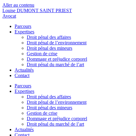
Aller au contenu
Louise DUMONT SAINT PRIEST
Avocat
Parcours
Expertises
Droit pénal des affaires
Droit pénal de l’environnement
Droit pénal des mineurs
Gestion de crise
Dommage et préjudice corporel
Droit pénal du marché de l’art
Actualités
Contact
Parcours
Expertises
Droit pénal des affaires
Droit pénal de l’environnement
Droit pénal des mineurs
Gestion de crise
Dommage et préjudice corporel
Droit pénal du marché de l’art
Actualités
Contact