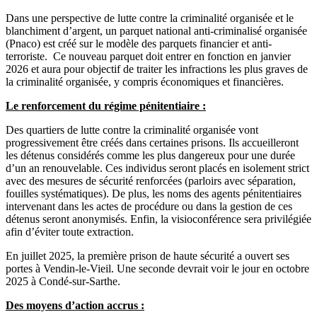
Dans une perspective de lutte contre la criminalité organisée et le
blanchiment d’argent, un parquet national anti-criminalisé organisée
(Pnaco) est créé sur le modèle des parquets financier et anti-
terroriste. Ce nouveau parquet doit entrer en fonction en janvier
2026 et aura pour objectif de traiter les infractions les plus graves de
la criminalité organisée, y compris économiques et financières.
Le renforcement du régime pénitentiaire :
Des quartiers de lutte contre la criminalité organisée vont
progressivement être créés dans certaines prisons. Ils accueilleront
les détenus considérés comme les plus dangereux pour une durée
d’un an renouvelable. Ces individus seront placés en isolement strict
avec des mesures de sécurité renforcées (parloirs avec séparation,
fouilles systématiques). De plus, les noms des agents pénitentiaires
intervenant dans les actes de procédure ou dans la gestion de ces
détenus seront anonymisés. Enfin, la visioconférence sera privilégiée
afin d’éviter toute extraction.
En juillet 2025, la première prison de haute sécurité a ouvert ses
portes à Vendin-le-Vieil. Une seconde devrait voir le jour en octobre
2025 à Condé-sur-Sarthe.
Des moyens d’action accrus :