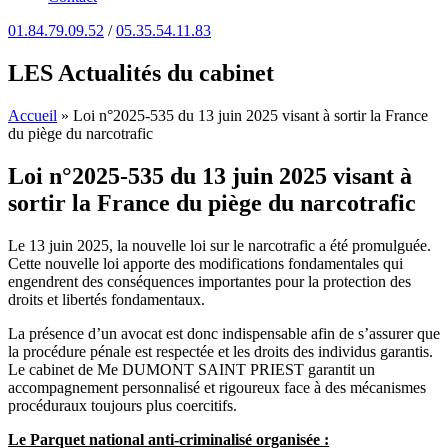
01.84.79.09.52
/
05.35.54.11.83
LES Actualités du cabinet
Accueil
»
Loi n°2025-535 du 13 juin 2025 visant à sortir la France
du piège du narcotrafic
Loi n°2025-535 du 13 juin 2025 visant à
sortir la France du piège du narcotrafic
Le 13 juin 2025, la nouvelle loi sur le narcotrafic a été promulguée.
Cette nouvelle loi apporte des modifications fondamentales qui
engendrent des conséquences importantes pour la protection des
droits et libertés fondamentaux.
La présence d’un avocat est donc indispensable afin de s’assurer que
la procédure pénale est respectée et les droits des individus garantis.
Le cabinet de Me DUMONT SAINT PRIEST garantit un
accompagnement personnalisé et rigoureux face à des mécanismes
procéduraux toujours plus coercitifs.
Le Parquet national anti-criminalisé organisée :