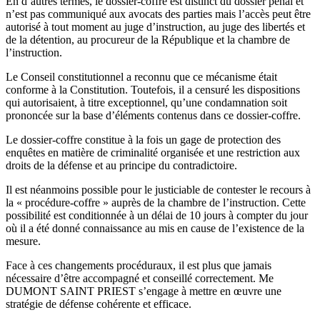
En d’autres termes, le dossier-coffre est distinct du dossier pénal et
n’est pas communiqué aux avocats des parties mais l’accès peut être
autorisé à tout moment au juge d’instruction, au juge des libertés et
de la détention, au procureur de la République et la chambre de
l’instruction.
Le Conseil constitutionnel a reconnu que ce mécanisme était
conforme à la Constitution. Toutefois, il a censuré les dispositions
qui autorisaient, à titre exceptionnel, qu’une condamnation soit
prononcée sur la base d’éléments contenus dans ce dossier-coffre.
Le dossier-coffre constitue à la fois un gage de protection des
enquêtes en matière de criminalité organisée et une restriction aux
droits de la défense et au principe du contradictoire.
Il est néanmoins possible pour le justiciable de contester le recours à
la « procédure-coffre » auprès de la chambre de l’instruction. Cette
possibilité est conditionnée à un délai de 10 jours à compter du jour
où il a été donné connaissance au mis en cause de l’existence de la
mesure.
Face à ces changements procéduraux, il est plus que jamais
nécessaire d’être accompagné et conseillé correctement. Me
DUMONT SAINT PRIEST s’engage à mettre en œuvre une
stratégie de défense cohérente et efficace.