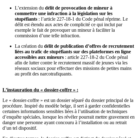
L’extension du
délit de provocation de mineur à
commettre une infraction à la législation sur les
stupéfiants
: l’article 227-18-1 du Code pénal réprime. Le
délit est étendu aux actes de complicité ce qui inclut par
exemple le fait de provoquer un mineur à faciliter la
commission d’une telle infraction.
La création du
délit de
publication d’offres de recrutement
liées au trafic de stupéfiants sur des plateformes en ligne
accessibles aux mineurs
: article 227-18-2 du Code pénal
afin de lutter contre le recrutement massif de jeunes via les
réseaux sociaux pour effectuer des missions de petites mains
au profit des narcotrafiquants.
L’instauration du « dossier-coffre » :
Le « dossier-coffre » est un dossier séparé du dossier principal de la
procédure. Inspiré du modèle belge, il sert à garder confidentielles
certaines informations sensibles liées à l’utilisation de techniques
d’enquête spéciales, lorsque les révéler pourrait mettre gravement en
danger une personne ayant concouru à l’installation ou au retrait
d’un tel dispositif.