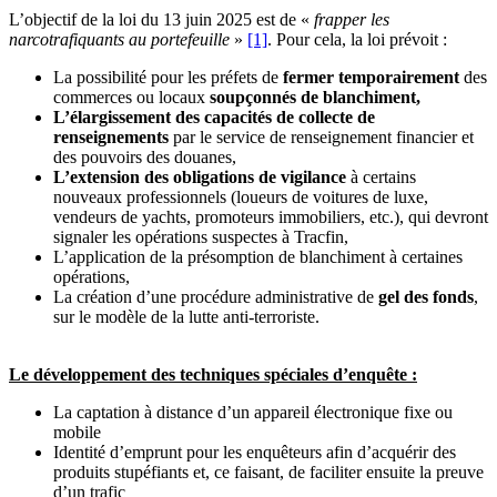
L’objectif de la loi du 13 juin 2025 est de «
frapper les
narcotrafiquants au portefeuille
»
[1]
. Pour cela, la loi prévoit :
La possibilité pour les préfets de
fermer temporairement
des
commerces ou locaux
soupçonnés de blanchiment,
L’élargissement des capacités de collecte de
renseignements
par le service de renseignement financier et
des pouvoirs des douanes,
L’extension des obligations de vigilance
à certains
nouveaux professionnels (loueurs de voitures de luxe,
vendeurs de yachts, promoteurs immobiliers, etc.), qui devront
signaler les opérations suspectes à Tracfin,
L’application de la présomption de blanchiment à certaines
opérations,
La création d’une procédure administrative de
gel des fonds
,
sur le modèle de la lutte anti-terroriste.
Le développement des techniques spéciales d’enquête :
La captation à distance d’un appareil électronique fixe ou
mobile
Identité d’emprunt pour les enquêteurs afin d’acquérir des
produits stupéfiants et, ce faisant, de faciliter ensuite la preuve
d’un trafic