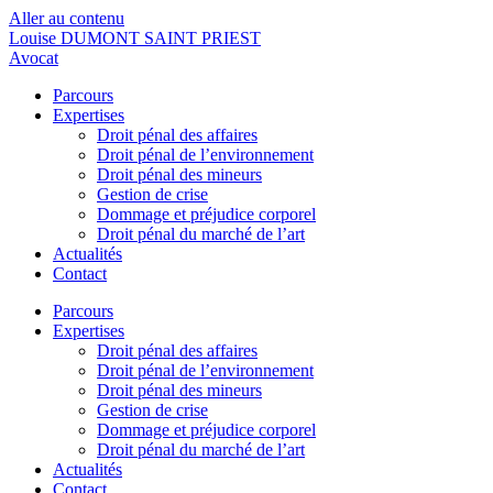
Aller au contenu
Louise DUMONT SAINT PRIEST
Avocat
Parcours
Expertises
Droit pénal des affaires
Droit pénal de l’environnement
Droit pénal des mineurs
Gestion de crise
Dommage et préjudice corporel
Droit pénal du marché de l’art
Actualités
Contact
Parcours
Expertises
Droit pénal des affaires
Droit pénal de l’environnement
Droit pénal des mineurs
Gestion de crise
Dommage et préjudice corporel
Droit pénal du marché de l’art
Actualités
Contact