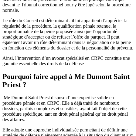
devant le Tribunal correctionnel pour y être jugé selon la procédure
normale.
Le rôle du Conseil est déterminant : il lui appartient d’apprécier la
régularité de la procédure, la qualification pénale retenue, la
proportionnalité de la peine proposée ainsi que l’opportunité
stratégique d’accepter ou de refuser l’offre du parquet. Il peut
également avoir un rôle déterminant dans la négociation de la peine
en fonction des éléments du dossier et de la personnalité du prévenu.
Ainsi, l’intervention d’un avocat spécialisé en CRPC constitue une
garantie essentielle des droits de la défense.
Pourquoi faire appel à Me Dumont Saint
Priest ?
Me Dumont Saint Priest dispose d’une expertise solide en
procédure pénale et en CRPC. Elle a déjà traité de nombreux
dossiers, parfois complexes et sensibles, ayant fait l’objet de cette
procédure spécifique, tant en droit pénal général qu’en droit pénal
des affaires.
Elle adopte une approche individualisée permettant de définir une
stratégie de défense pleinement adaptée à la situation du client et aux