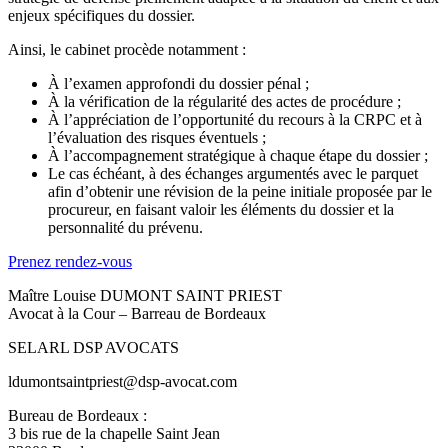
enjeux spécifiques du dossier.
Ainsi, le cabinet procède notamment :
À l’examen approfondi du dossier pénal ;
À la vérification de la régularité des actes de procédure ;
À l’appréciation de l’opportunité du recours à la CRPC et à
l’évaluation des risques éventuels ;
À l’accompagnement stratégique à chaque étape du dossier ;
Le cas échéant, à des échanges argumentés avec le parquet
afin d’obtenir une révision de la peine initiale proposée par le
procureur, en faisant valoir les éléments du dossier et la
personnalité du prévenu.
Prenez rendez-vous
Maître Louise DUMONT SAINT PRIEST
Avocat à la Cour – B
arreau de Bordeaux
SELARL DSP AVOCATS
ldumontsaintpriest@dsp-avocat.com
Bureau de Bordeaux :
3 bis rue de la chapelle Saint Jean