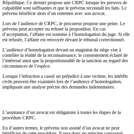
République. Ce dernier propose une CRPC lorsque les preuves de
culpabilité sont suffisantes et que le prévenu reconnaît les faits. Le
prévenu bénéficie alors d’un entretien avec son avocat.
Lors de l’audience de CRPC, le procureur propose une peine. Le
prévenu peut accepter ou refuser la proposition. En cas
d’acceptation, l’affaire est soumise à l’homologation du juge. Si elle
est refusée, l’affaire est renvoyée devant le tribunal correctionnel.
L’audience d’homologation devant un magistrat du siège vise à
contrôler la réalité de la reconnaissance, le consentement éclairé de
l’intéressé ainsi que la proportionnalité de la sanction au regard des
circonstances de l’espèce.
Lorsque l’infraction a causé un préjudice à une victime, les intérêts
civils peuvent être examinés lors de l’audience d’homologation,
impliquant une analyse précise des demandes indemnitaires.
Le rôle déterminant de l’avocat en CRPC
L’assistance d’un avocat est obligatoire à toutes les étapes de la
procédure CRPC.
En d’autres termes, le prévenu non assisté d’un avocat ne peut
bénéficier de cette procédure. Il sera donc en principe convoqué