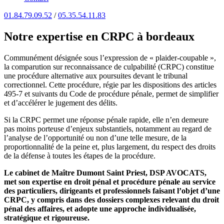
01.84.79.09.52
/
05.35.54.11.83
Notre expertise en CRPC à bordeaux
Communément désignée sous l’expression de « plaider-coupable »,
la comparution sur reconnaissance de culpabilité (CRPC) constitue
une procédure alternative aux poursuites devant le tribunal
correctionnel. Cette procédure, régie par les dispositions des articles
495-7 et suivants du Code de procédure pénale, permet de simplifier
et d’accélérer le jugement des délits.
Si la CRPC permet une réponse pénale rapide, elle n’en demeure
pas moins porteuse d’enjeux substantiels, notamment au regard de
l’analyse de l’opportunité ou non d’une telle mesure, de la
proportionnalité de la peine et, plus largement, du respect des droits
de la défense à toutes les étapes de la procédure.
Le cabinet de Maître Dumont Saint Priest, DSP AVOCATS,
met son expertise en droit pénal et procédure pénale au service
des particuliers, dirigeants et professionnels faisant l’objet d’une
CRPC, y compris dans des dossiers complexes relevant du droit
pénal des affaires, et adopte une approche individualisée,
stratégique et rigoureuse.